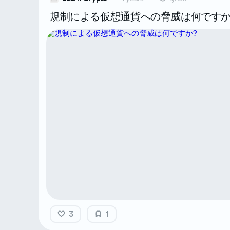
規制による仮想通貨への脅威は何ですか
3
1