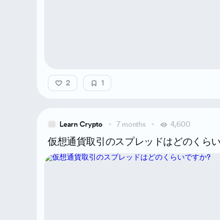
2
1
Learn Crypto
7 months
4,600
仮想通貨取引のスプレッドはどのくらい