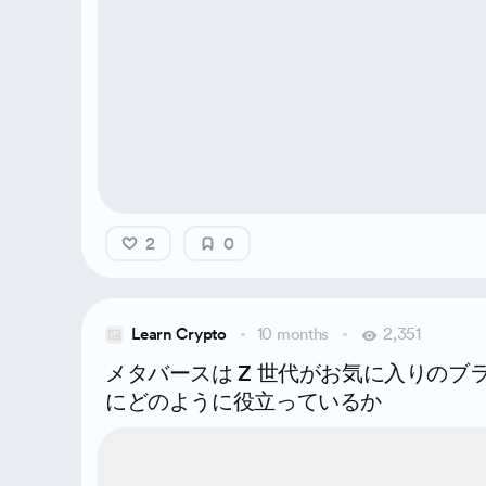
2
0
Learn Crypto
10 months
2,351
メタバースは Z 世代がお気に入りのブ
にどのように役立っているか