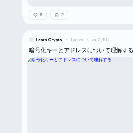
8
2
Learn Crypto
1 years
2,901
暗号化キーとアドレスについて理解す