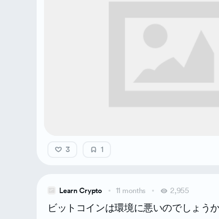
3
1
Learn Crypto
11 months
2,955
ビットコインは環境に悪いのでしょう