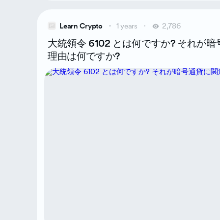
Learn Crypto
1 years
2,786
大統領令 6102 とは何ですか? それが
理由は何ですか?