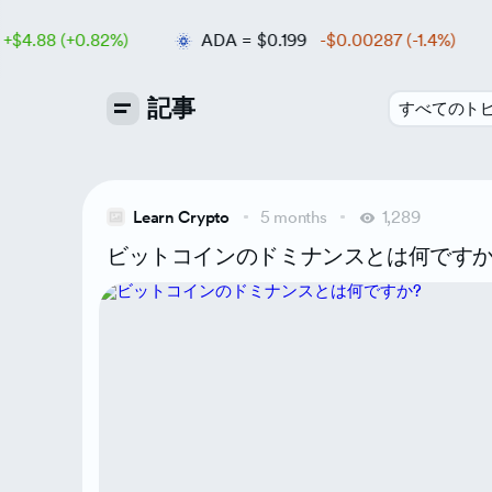
.88 (+0.82%)
ADA
=
$0.199
-$0.00287 (-1.4%)
記事
すべてのト
Learn Cry
Learn Crypto
5 months
1,289
ビットコインのドミナンスとは何ですか